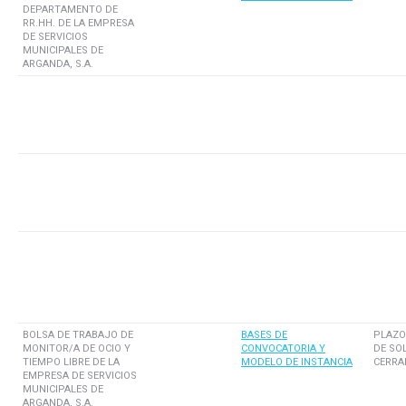
DEPARTAMENTO DE
RR.HH. DE LA EMPRESA
DE SERVICIOS
MUNICIPALES DE
ARGANDA, S.A.
BOLSA DE TRABAJO DE
BASES DE
PLAZO
MONITOR/A DE OCIO Y
CONVOCATORIA Y
DE SO
TIEMPO LIBRE DE LA
MODELO DE INSTANCIA
CERRA
EMPRESA DE SERVICIOS
MUNICIPALES DE
ARGANDA, S.A.