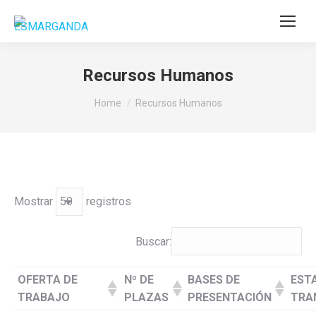
Recursos Humanos
You are here:
Home
Recursos Humanos
Mostrar
registros
Buscar:
OFERTA DE
Nº DE
BASES DE
EST
TRABAJO
PLAZAS
PRESENTACIÓN
TRA