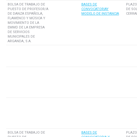
BOLSA DE TRABAJO DE
BASES DE
PLAZO
PUESTO DE PROFESOR/A
CONVOCATORIAY
DE SO
DE DANZA ESPAÑOLA,
MODELO DE INSTANCIA
CERRA
FLAMENCO Y MÚSICA Y
MOVIMIENTO DE LA
EMMD DE LA EMPRESA
DE SERVICIOS
MUNICIPALES DE
ARGANDA, S.A.
BOLSA DE TRABAJO DE
BASES DE
PLAZO