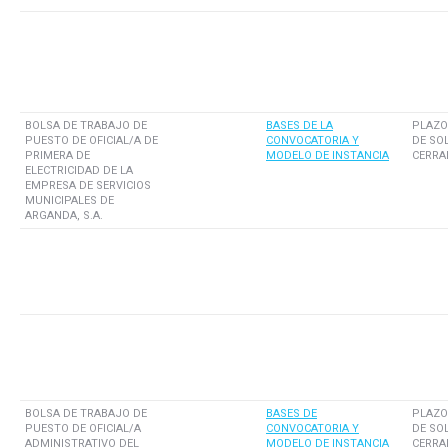
BOLSA DE TRABAJO DE
BASES DE LA
PLAZO
PUESTO DE OFICIAL/A DE
CONVOCATORIA Y
DE SO
PRIMERA DE
MODELO DE INSTANCIA
CERRA
ELECTRICIDAD DE LA
EMPRESA DE SERVICIOS
MUNICIPALES DE
ARGANDA, S.A.
BOLSA DE TRABAJO DE
BASES DE
PLAZO
PUESTO DE OFICIAL/A
CONVOCATORIA Y
DE SO
ADMINISTRATIVO DEL
MODELO DE INSTANCIA
CERRA