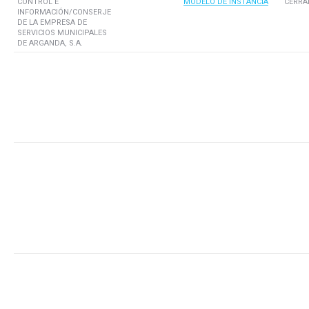
CONTROL E
MODELO DE INSTANCIA
CERRA
INFORMACIÓN/CONSERJE
DE LA EMPRESA DE
SERVICIOS MUNICIPALES
DE ARGANDA, S.A.