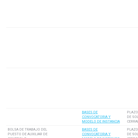
BASES DE
PLAZO
CONVOCATORIA Y
DE SO
MODELO DE INSTANCIA
CERRA
BOLSA DE TRABAJO DEL
BASES DE
PLAZO
PUESTO DE AUXILIAR DE
CONVOCATORIA Y
DE SO