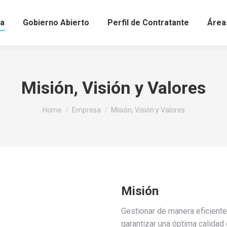
a
Gobierno Abierto
Perfil de Contratante
Área
Misión, Visión y Valores
You are here:
Home
Empresa
Misión, Visión y Valores
Misión
Gestionar de manera eficiente 
garantizar una óptima calidad