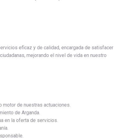
rvicios eficaz y de calidad, encargada de satisfacer
iudadanas, mejorando el nivel de vida en nuestro
o motor de nuestras actuaciones.
miento de Arganda.
a en la oferta de servicios.
nía.
esponsable.