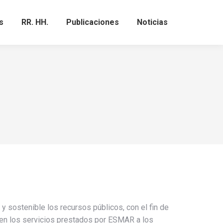
s
RR. HH.
Publicaciones
Noticias
Search:
y sostenible los recursos públicos, con el fin de
 en los servicios prestados por ESMAR a los