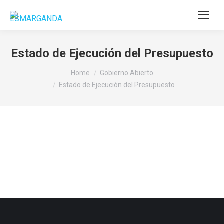
Estado de Ejecución del Presupuesto
You are here:
Home
Gobierno Abierto
Estado de Ejecución del Presupuesto