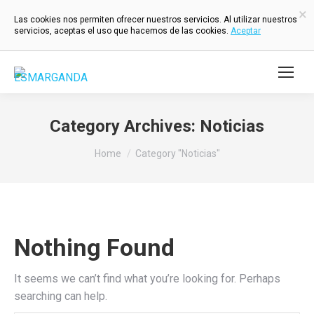
×
Las cookies nos permiten ofrecer nuestros servicios. Al utilizar nuestros
servicios, aceptas el uso que hacemos de las cookies.
Aceptar
Category Archives:
Noticias
You are here:
Home
Category "Noticias"
Nothing Found
It seems we can’t find what you’re looking for. Perhaps
searching can help.