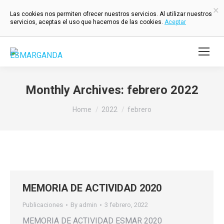
×
Las cookies nos permiten ofrecer nuestros servicios. Al utilizar nuestros
servicios, aceptas el uso que hacemos de las cookies.
Aceptar
Monthly Archives:
febrero 2022
You are here:
Home
2022
febrero
MEMORIA DE ACTIVIDAD 2020
Publicaciones
By
admin
3 febrero, 2022
MEMORIA DE ACTIVIDAD ESMAR 2020