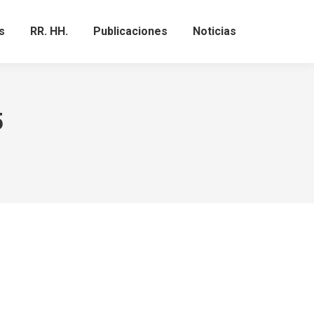
s
RR. HH.
Publicaciones
Noticias
Search:
5