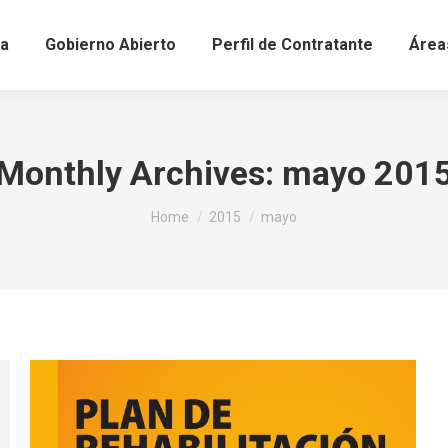
a
Gobierno Abierto
Perfil de Contratante
Área
Monthly Archives:
mayo 201
You are here:
Home
2015
mayo