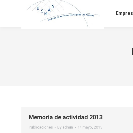
Empres
Memoria de actividad 2013
Publicaciones
By
admin
14 mayo, 2015