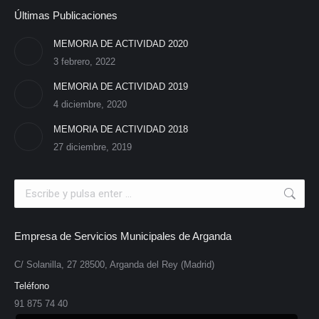
Últimas Publicaciones
MEMORIA DE ACTIVIDAD 2020
3 febrero, 2022
MEMORIA DE ACTIVIDAD 2019
4 diciembre, 2020
MEMORIA DE ACTIVIDAD 2018
27 diciembre, 2019
Search:
Empresa de Servicios Municipales de Arganda
C/ Solanilla, 27 28500, Arganda del Rey (Madrid)
Teléfono
91 875 74 40